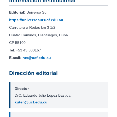
Información institucional
Editorial:
Universo Sur
https://universosur.ucf.edu.cu
Carretera a Rodas km 3 1/2
Cuatro Caminos, Cienfuegos, Cuba
CP 55100
Tel: +53 43 500167
E-mail:
rus@ucf.edu.cu
Dirección editorial
Director
DrC. Eduardo Julio López Bastida
kuten@ucf.edu.cu