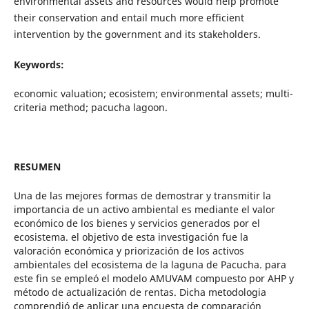
environmental assets and resources would help promote
their conservation and entail much more efficient
intervention by the government and its stakeholders.
Keywords:
economic valuation; ecosistem; environmental assets; multi-
criteria method; pacucha lagoon.
RESUMEN
Una de las mejores formas de demostrar y transmitir la
importancia de un activo ambiental es mediante el valor
económico de los bienes y servicios generados por el
ecosistema. el objetivo de esta investigación fue la
valoración económica y priorización de los activos
ambientales del ecosistema de la laguna de Pacucha. para
este fin se empleó el modelo AMUVAM compuesto por AHP y
método de actualización de rentas. Dicha metodologia
comprendió de aplicar una encuesta de comparación