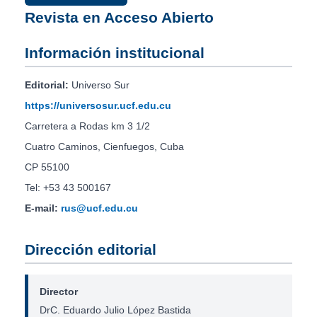
Revista en Acceso Abierto
Información institucional
Editorial:
Universo Sur
https://universosur.ucf.edu.cu
Carretera a Rodas km 3 1/2
Cuatro Caminos, Cienfuegos, Cuba
CP 55100
Tel: +53 43 500167
E-mail:
rus@ucf.edu.cu
Dirección editorial
Director
DrC. Eduardo Julio López Bastida