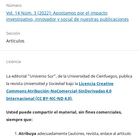
Número
Vol. 14 Núm. 3 (2022): Apostamos por el impacto
investigativo, innovador y social de nuestras publicaciones
Sección
Artículos
Licencia
La editorial "Universo Sur", de la Universidad de Cienfuegos, publica
la revista
Universidad y Sociedad
bajo la
Licencia Creative
Commons Atribución-NoComercial-SinDerivadas 4.0
Internacional (CC BY-NC-ND 4.0)
.
Usted puede compartir el material, sin fines comerciales,
siempre que:
Atribuya
adecuadamente (autores, revista, enlace al artículo