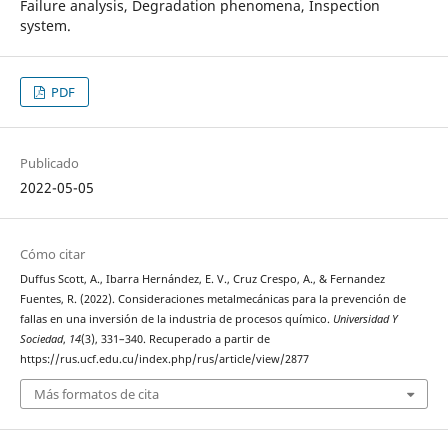
Failure analysis, Degradation phenomena, Inspection
system.
PDF
Publicado
2022-05-05
Cómo citar
Duffus Scott, A., Ibarra Hernández, E. V., Cruz Crespo, A., & Fernandez
Fuentes, R. (2022). Consideraciones metalmecánicas para la prevención de
fallas en una inversión de la industria de procesos químico.
Universidad Y
Sociedad
,
14
(3), 331–340. Recuperado a partir de
https://rus.ucf.edu.cu/index.php/rus/article/view/2877
Más formatos de cita