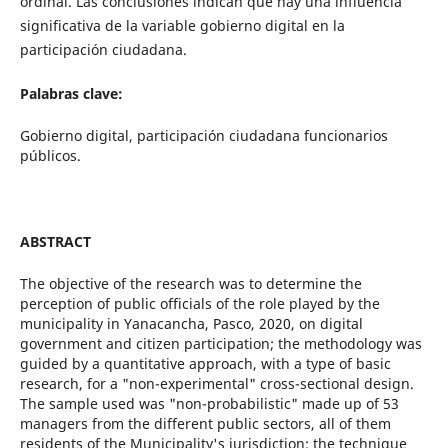
ordinal. Las conclusiones indican que hay una influencia
significativa de la variable gobierno digital en la
participación ciudadana.
Palabras clave:
Gobierno digital, participación ciudadana funcionarios
públicos.
ABSTRACT
The objective of the research was to determine the
perception of public officials of the role played by the
municipality in Yanacancha, Pasco, 2020, on digital
government and citizen participation; the methodology was
guided by a quantitative approach, with a type of basic
research, for a "non-experimental" cross-sectional design.
The sample used was "non-probabilistic" made up of 53
managers from the different public sectors, all of them
residents of the Municipality's jurisdiction; the technique