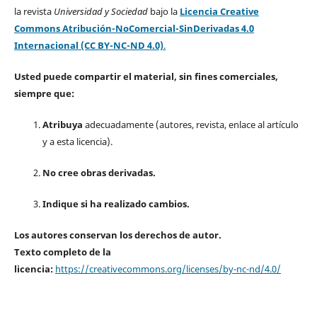
la revista
Universidad y Sociedad
bajo la
Licencia Creative
Commons Atribución-NoComercial-SinDerivadas 4.0
Internacional (CC BY-NC-ND 4.0)
.
Usted puede compartir el material, sin fines comerciales,
siempre que:
Atribuya
adecuadamente (autores, revista, enlace al artículo
y a esta licencia).
No cree obras derivadas.
Indique si ha realizado cambios.
Los autores conservan los derechos de autor.
Texto completo de la
licencia:
https://creativecommons.org/licenses/by-nc-nd/4.0/