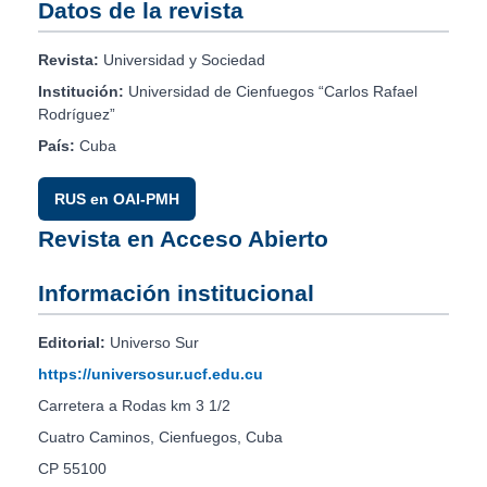
Datos de la revista
Revista:
Universidad y Sociedad
Institución:
Universidad de Cienfuegos “Carlos Rafael
Rodríguez”
País:
Cuba
RUS en OAI-PMH
Revista en Acceso Abierto
Información institucional
Editorial:
Universo Sur
https://universosur.ucf.edu.cu
Carretera a Rodas km 3 1/2
Cuatro Caminos, Cienfuegos, Cuba
CP 55100