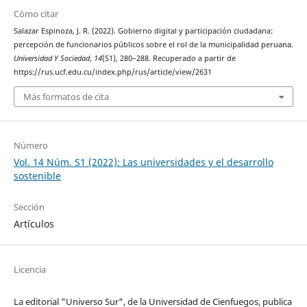
Cómo citar
Salazar Espinoza, J. R. (2022). Gobierno digital y participación ciudadana:
percepción de funcionarios públicos sobre el rol de la municipalidad peruana.
Universidad Y Sociedad
,
14
(S1), 280–288. Recuperado a partir de
https://rus.ucf.edu.cu/index.php/rus/article/view/2631
Más formatos de cita
Número
Vol. 14 Núm. S1 (2022): Las universidades y el desarrollo
sostenible
Sección
Artículos
Licencia
La editorial "Universo Sur", de la Universidad de Cienfuegos, publica