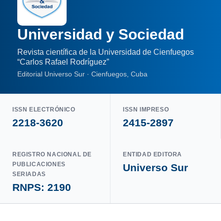
Universidad y Sociedad
Revista científica de la Universidad de Cienfuegos
“Carlos Rafael Rodríguez”
Editorial Universo Sur · Cienfuegos, Cuba
ISSN ELECTRÓNICO
ISSN IMPRESO
2218-3620
2415-2897
REGISTRO NACIONAL DE
ENTIDAD EDITORA
PUBLICACIONES
Universo Sur
SERIADAS
RNPS: 2190