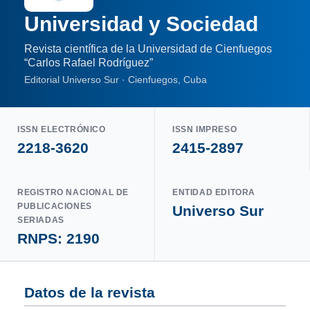
Universidad y Sociedad
Revista científica de la Universidad de Cienfuegos
“Carlos Rafael Rodríguez”
Editorial Universo Sur · Cienfuegos, Cuba
ISSN ELECTRÓNICO
ISSN IMPRESO
2218-3620
2415-2897
REGISTRO NACIONAL DE
ENTIDAD EDITORA
PUBLICACIONES
Universo Sur
SERIADAS
RNPS: 2190
Datos de la revista