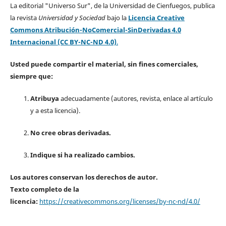
La editorial "Universo Sur", de la Universidad de Cienfuegos, publica
la revista
Universidad y Sociedad
bajo la
Licencia Creative
Commons Atribución-NoComercial-SinDerivadas 4.0
Internacional (CC BY-NC-ND 4.0)
.
Usted puede compartir el material, sin fines comerciales,
siempre que:
Atribuya
adecuadamente (autores, revista, enlace al artículo
y a esta licencia).
No cree obras derivadas.
Indique si ha realizado cambios.
Los autores conservan los derechos de autor.
Texto completo de la
licencia:
https://creativecommons.org/licenses/by-nc-nd/4.0/