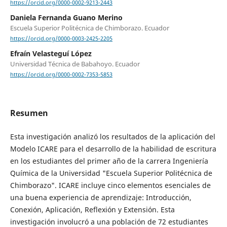
https://orcid.org/0000-0002-9213-2443
Daniela Fernanda Guano Merino
Escuela Superior Politécnica de Chimborazo. Ecuador
https://orcid.org/0000-0003-2425-2205
Efraín Velasteguí López
Universidad Técnica de Babahoyo. Ecuador
https://orcid.org/0000-0002-7353-5853
Resumen
Esta investigación analizó los resultados de la aplicación del
Modelo ICARE para el desarrollo de la habilidad de escritura
en los estudiantes del primer año de la carrera Ingeniería
Química de la Universidad "Escuela Superior Politécnica de
Chimborazo". ICARE incluye cinco elementos esenciales de
una buena experiencia de aprendizaje: Introducción,
Conexión, Aplicación, Reflexión y Extensión. Esta
investigación involucró a una población de 72 estudiantes