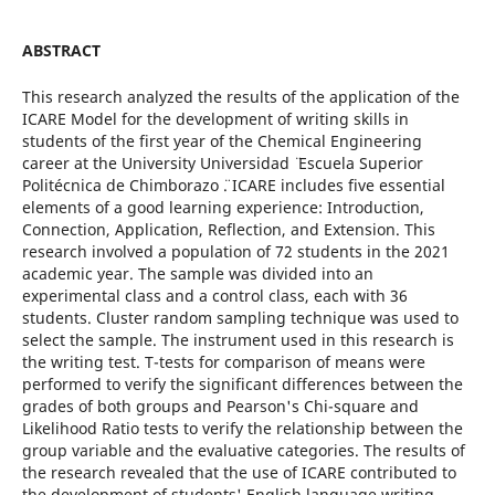
ABSTRACT
This research analyzed the results of the application of the
ICARE Model for the development of writing skills in
students of the first year of the Chemical Engineering
career at the University Universidad ¨ Escuela Superior
Politécnica de Chimborazo ¨. ICARE includes five essential
elements of a good learning experience: Introduction,
Connection, Application, Reflection, and Extension. This
research involved a population of 72 students in the 2021
academic year. The sample was divided into an
experimental class and a control class, each with 36
students. Cluster random sampling technique was used to
select the sample. The instrument used in this research is
the writing test. T-tests for comparison of means were
performed to verify the significant differences between the
grades of both groups and Pearson's Chi-square and
Likelihood Ratio tests to verify the relationship between the
group variable and the evaluative categories. The results of
the research revealed that the use of ICARE contributed to
the development of students' English language writing