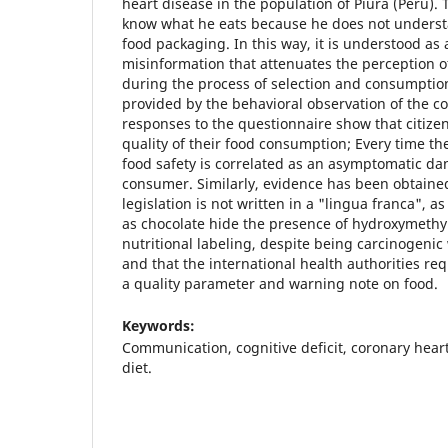
heart disease in the population of Piura (Peru)
know what he eats because he does not underst
food packaging. In this way, it is understood as 
misinformation that attenuates the perception o
during the process of selection and consumption
provided by the behavioral observation of the 
responses to the questionnaire show that citizen
quality of their food consumption; Every time t
food safety is correlated as an asymptomatic dan
consumer. Similarly, evidence has been obtaine
legislation is not written in a "lingua franca", 
as chocolate hide the presence of hydroxymethylf
nutritional labeling, despite being carcinogenic
and that the international health authorities requ
a quality parameter and warning note on food.
Keywords:
Communication, cognitive deficit, coronary heart
diet.