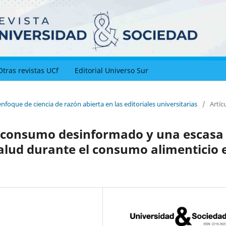
Otras revistas UCf
Editorial Universo Sur
nfoque de ciencia de razón abierta en las editoriales universitarias
/
Artíc
n consumo desinformado y una escasa
salud durante el consumo alimenticio 