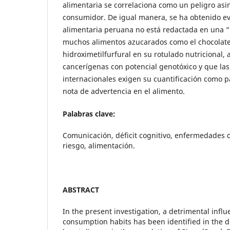
alimentaria se correlaciona como un peligro asi
consumidor. De igual manera, se ha obtenido evi
alimentaria peruana no está redactada en una “
muchos alimentos azucarados como el chocolate 
hidroximetilfurfural en su rotulado nutricional, 
cancerígenas con potencial genotóxico y que las
internacionales exigen su cuantificación como p
nota de advertencia en el alimento.
Palabras clave:
Comunicación, déficit cognitivo, enfermedades c
riesgo, alimentación.
ABSTRACT
In the present investigation, a detrimental influ
consumption habits has been identified in the 