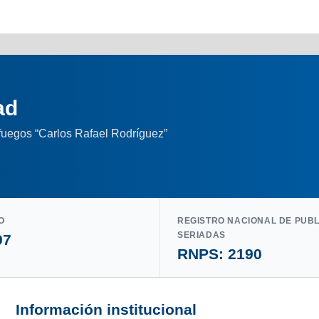
ad
nfuegos “Carlos Rafael Rodríguez”
O
REGISTRO NACIONAL DE PUB
SERIADAS
97
RNPS: 2190
Información institucional