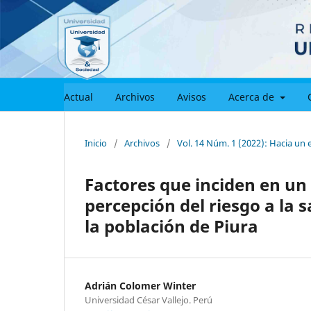
Actual
Archivos
Avisos
Acerca de
Inicio
/
Archivos
/
Vol. 14 Núm. 1 (2022): Hacia un e
Factores que inciden en u
percepción del riesgo a la 
la población de Piura
Adrián Colomer Winter
Universidad César Vallejo. Perú