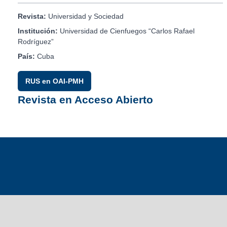
Revista:
Universidad y Sociedad
Institución:
Universidad de Cienfuegos “Carlos Rafael
Rodríguez”
País:
Cuba
RUS en OAI-PMH
Revista en Acceso Abierto