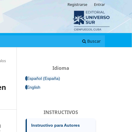
Registrarse
Entrar
Buscar
ulos
Idioma
Español (España)
en
English
INSTRUCTIVOS
Instructivo para Autores