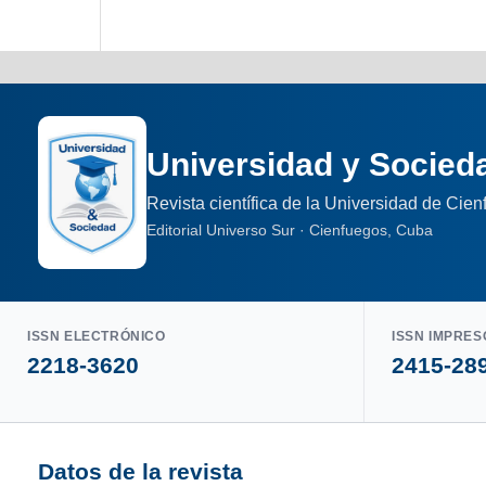
Universidad y Socied
Revista científica de la Universidad de Cie
Editorial Universo Sur · Cienfuegos, Cuba
ISSN ELECTRÓNICO
ISSN IMPRES
2218-3620
2415-28
Datos de la revista