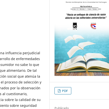
na influencia perjudicial
sarrollo de enfermedades
onsumidor no sabe lo que
ue alimentario. De tal
ión social que atenúa la
el proceso de selección y
nados por la observación
PDF
 al cuestionario,
a sobre la calidad de su
miento sobre seguridad
Publicado