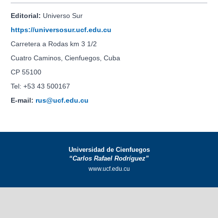
Editorial:
Universo Sur
https://universosur.ucf.edu.cu
Carretera a Rodas km 3 1/2
Cuatro Caminos, Cienfuegos, Cuba
CP 55100
Tel: +53 43 500167
E-mail:
rus@ucf.edu.cu
Universidad de Cienfuegos
“Carlos Rafael Rodríguez”
www.ucf.edu.cu