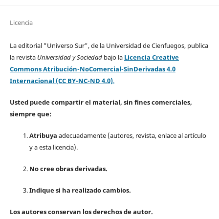
Licencia
La editorial "Universo Sur", de la Universidad de Cienfuegos, publica
la revista
Universidad y Sociedad
bajo la
Licencia Creative
Commons Atribución-NoComercial-SinDerivadas 4.0
Internacional (CC BY-NC-ND 4.0)
.
Usted puede compartir el material, sin fines comerciales,
siempre que:
Atribuya
adecuadamente (autores, revista, enlace al artículo
y a esta licencia).
No cree obras derivadas.
Indique si ha realizado cambios.
Los autores conservan los derechos de autor.