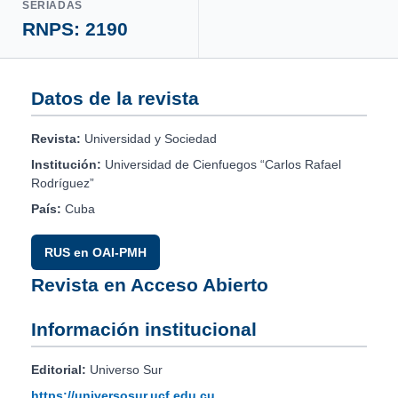
SERIADAS
RNPS: 2190
Datos de la revista
Revista:
Universidad y Sociedad
Institución:
Universidad de Cienfuegos “Carlos Rafael
Rodríguez”
País:
Cuba
RUS en OAI-PMH
Revista en Acceso Abierto
Información institucional
Editorial:
Universo Sur
https://universosur.ucf.edu.cu