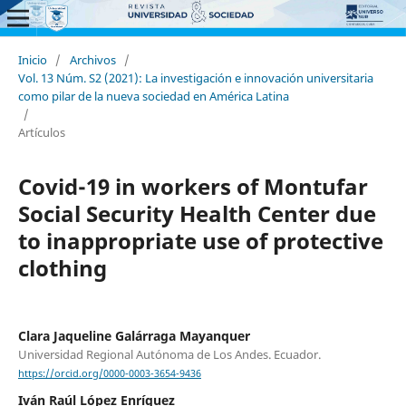
Inicio
/
Archivos
/
Vol. 13 Núm. S2 (2021): La investigación e innovación universitaria
como pilar de la nueva sociedad en América Latina
/
Artículos
Covid-19 in workers of Montufar
Social Security Health Center due
to inappropriate use of protective
clothing
Clara Jaqueline Galárraga Mayanquer
Universidad Regional Autónoma de Los Andes. Ecuador.
https://orcid.org/0000-0003-3654-9436
Iván Raúl López Enríquez