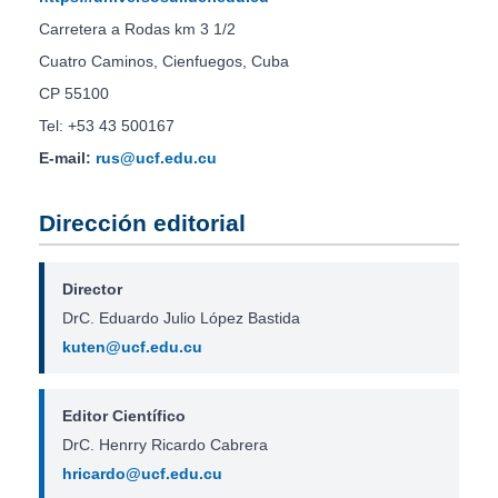
Carretera a Rodas km 3 1/2
Cuatro Caminos, Cienfuegos, Cuba
CP 55100
Tel: +53 43 500167
E-mail:
rus@ucf.edu.cu
Dirección editorial
Director
DrC. Eduardo Julio López Bastida
kuten@ucf.edu.cu
Editor Científico
DrC. Henrry Ricardo Cabrera
hricardo@ucf.edu.cu