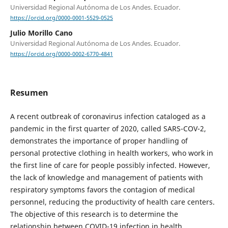
Universidad Regional Autónoma de Los Andes. Ecuador.
https://orcid.org/0000-0001-5529-0525
Julio Morillo Cano
Universidad Regional Autónoma de Los Andes. Ecuador.
https://orcid.org/0000-0002-6770-4841
Resumen
A recent outbreak of coronavirus infection cataloged as a
pandemic in the first quarter of 2020, called SARS-COV-2,
demonstrates the importance of proper handling of
personal protective clothing in health workers, who work in
the first line of care for people possibly infected. However,
the lack of knowledge and management of patients with
respiratory symptoms favors the contagion of medical
personnel, reducing the productivity of health care centers.
The objective of this research is to determine the
relationship between COVID-19 infection in health