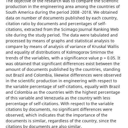
The objective of the research was to compare the scientific
production in the engineering area among the countries of
South America during the period 2008 -2018. We obtained
data on number of documents published by each country,
citation ratio by documents and percentages of self-
citations, extracted from the Scimago Journal Ranking Web
site during the study period. The data were tabulated and
processed by means of graphs and statistical analysis to
compare by means of analysis of variance of Kruskal Wallis
and equality of distributions of Kolmogorov Smirnov the
trends of the variables, with a significance value p = 0.05. It
was obtained that significant differences exist between the
amount of documents published by the countries, standing
out Brazil and Colombia, likewise differences were observed
in the scientific production in engineering with respect to
the variable percentage of self-citations, equally with Brazil
and Colombia as the countries with the highest percentage
of this variable and Venezuela as the country with less
percentage of self-citations. With respect to the variable
citations by documents, no significant differences were
observed, which indicates that the importance of the
documents is similar, regardless of the country, since the
citations by documents are also similar.