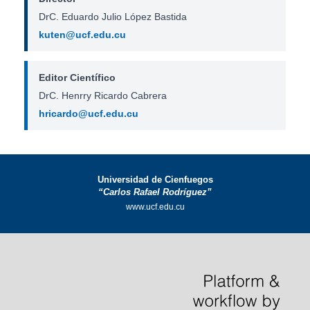
DrC. Eduardo Julio López Bastida
kuten@ucf.edu.cu
Editor Científico
DrC. Henrry Ricardo Cabrera
hricardo@ucf.edu.cu
Universidad de Cienfuegos
“Carlos Rafael Rodríguez”
www.ucf.edu.cu