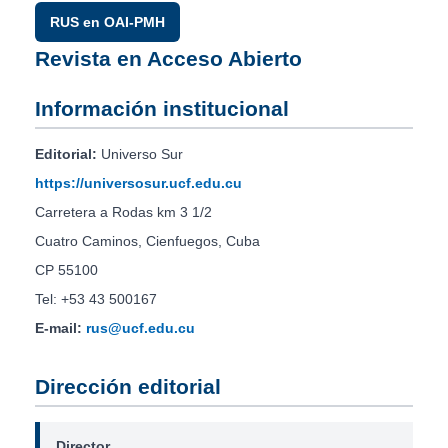
RUS en OAI-PMH
Revista en Acceso Abierto
Información institucional
Editorial:
Universo Sur
https://universosur.ucf.edu.cu
Carretera a Rodas km 3 1/2
Cuatro Caminos, Cienfuegos, Cuba
CP 55100
Tel: +53 43 500167
E-mail:
rus@ucf.edu.cu
Dirección editorial
Director