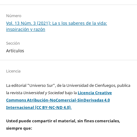
Número
Vol. 13 Núm. 3 (2021): La s los saberes de la vida:
inspiración y razón
Sección
Artículos
Licencia
La editorial "Universo Sur", de la Universidad de Cienfuegos, publica
la revista
Universidad y Sociedad
bajo la
Licencia Creative
Commons Atribución-NoComercial-SinDerivadas 4.0
Internacional (CC BY-NC-ND 4.0)
.
Usted puede compartir el material, sin fines comerciales,
siempre que: