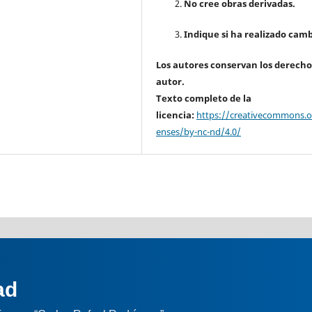
No cree obras derivadas.
Indique si ha realizado camb
Los autores conservan los derecho
autor.
Texto completo de la
licencia:
https://creativecommons.or
enses/by-nc-nd/4.0/
ad