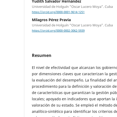
Yudith Salvador Hernández
Universidad de Holguín “Oscar Lucero Moya”. Cuba
https://orcid.org/0000-0001-9614-1251
Milagros Pérez Pravia
Universidad de Holguín “Oscar Lucero Moya”. Cuba
https://orcid.org/0000-0002-3062-5939
Resumen
El nivel de efectividad que alcanzan los gobiern
por dimensiones claves que caracterizan la gest
la evaluación del desempeño. La finalidad del ar
procedimiento para la definición y valoración de
de características que garantizan la gestión púb
locales; apoyado en indicadores que aportan la 
valoración de su estado. Se empleó el método de
analítico-sintético para identificar los criterios 