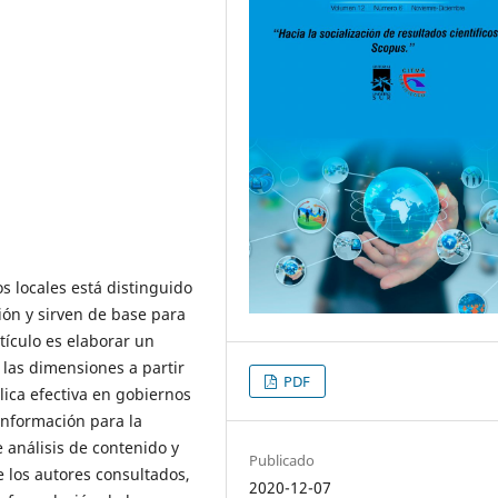
os locales está distinguido
ión y sirven de base para
tículo es elaborar un
 las dimensiones a partir
PDF
lica efectiva en gobiernos
información para la
 análisis de contenido y
Publicado
de los autores consultados,
2020-12-07