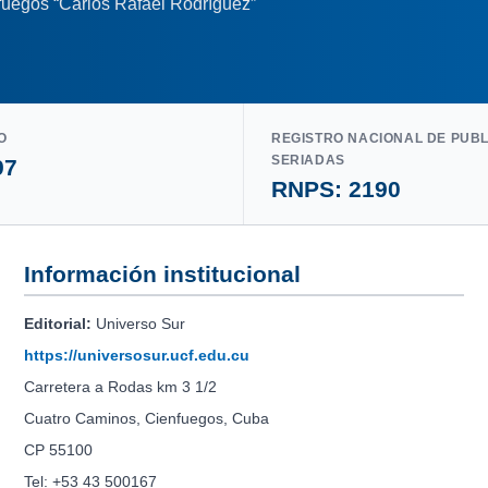
nfuegos “Carlos Rafael Rodríguez”
O
REGISTRO NACIONAL DE PUB
SERIADAS
97
RNPS: 2190
Información institucional
Editorial:
Universo Sur
https://universosur.ucf.edu.cu
Carretera a Rodas km 3 1/2
Cuatro Caminos, Cienfuegos, Cuba
CP 55100
Tel: +53 43 500167