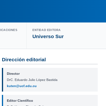
LICACIONES
ENTIDAD EDITORA
Universo Sur
Dirección editorial
Director
DrC. Eduardo Julio López Bastida
kuten@ucf.edu.cu
Editor Científico