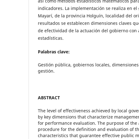
así como métodos estadísticos matemáticos para
indicadores. La implementación se realiza en el
Mayarí, de la provincia Holguín, localidad del 
resultados se establecen dimensiones claves qu
de efectividad de la actuación del gobierno con
estadísticas.
Palabras clave:
Gestión pública, gobiernos locales, dimensiones
gestión.
ABSTRACT
The level of effectiveness achieved by local gov
by key dimensions that characterize managemen
for performance evaluation. The purpose of the ar
procedure for the definition and evaluation of 
characteristics that guarantee effective public