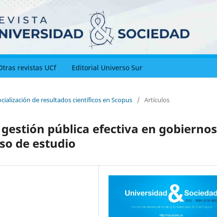
Otras revistas UCf
Editorial Universo Sur
ocialización de resultados científicos en Scopus
/
Artículos
gestión pública efectiva en gobiernos
aso de estudio