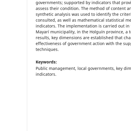
governments; supported by indicators that provi
assess their condition. The method of content an
synthetic analysis was used to identify the criter
consulted, as well as mathematical statistical m
indicators. The implementation is carried out i
Mayarí municipality, in the Holguín province, a 
results, key dimensions are established that cha
effectiveness of government action with the suppo
techniques.
Keywords:
Public management, local governments, key d
indicators.