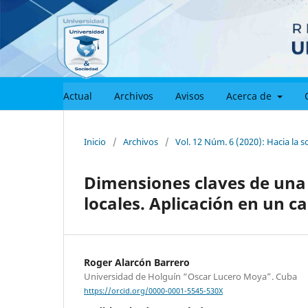
Actual
Archivos
Avisos
Acerca de
Inicio
/
Archivos
/
Vol. 12 Núm. 6 (2020): Hacia la s
Dimensiones claves de una 
locales. Aplicación en un c
Roger Alarcón Barrero
Universidad de Holguín “Oscar Lucero Moya”. Cuba
https://orcid.org/0000-0001-5545-530X