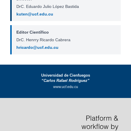
DrC. Eduardo Julio López Bastida
kuten@ucf.edu.cu
Editor Científico
DrC. Henrry Ricardo Cabrera
hricardo@ucf.edu.cu
Universidad de Cienfuegos
“Carlos Rafael Rodríguez”
www.ucf.edu.cu