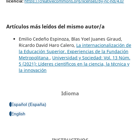
licencia:
https://creativecommons.org/licenses/by-nc-nd/4.0/
Artículos más leídos del mismo autor/a
Emilio Cedeño Espinoza, Blas Yoel Juanes Giraud,
Ricardo David Haro Calero,
La internacionalización de
la Educación Superior. Experiencias de la Fundación
Metropolitana
,
Universidad y Sociedad: Vol. 13 Núm.
5 (2021): Líderes científicos en la ciencia, la técnica y
la innovación
Idioma
Español (España)
English