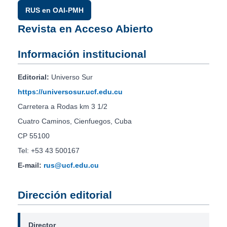
RUS en OAI-PMH
Revista en Acceso Abierto
Información institucional
Editorial:
Universo Sur
https://universosur.ucf.edu.cu
Carretera a Rodas km 3 1/2
Cuatro Caminos, Cienfuegos, Cuba
CP 55100
Tel: +53 43 500167
E-mail:
rus@ucf.edu.cu
Dirección editorial
Director