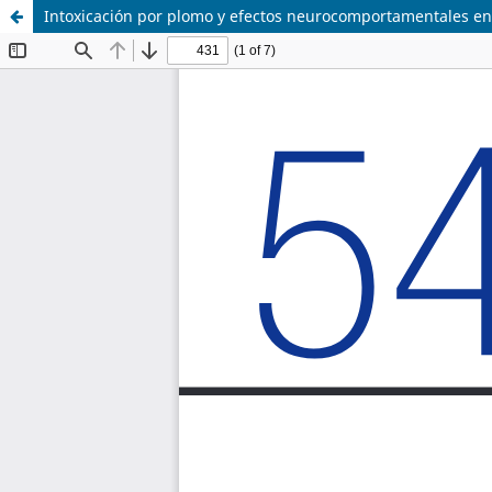
Intoxicación por plomo y efectos neurocomportamentales en 