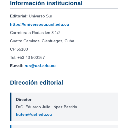
Información institucional
Editorial:
Universo Sur
https://universosur.ucf.edu.cu
Carretera a Rodas km 3 1/2
Cuatro Caminos, Cienfuegos, Cuba
CP 55100
Tel: +53 43 500167
E-mail:
rus@ucf.edu.cu
Dirección editorial
Director
DrC. Eduardo Julio López Bastida
kuten@ucf.edu.cu