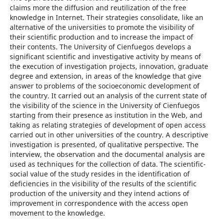
claims more the diffusion and reutilization of the free
knowledge in Internet. Their strategies consolidate, like an
alternative of the universities to promote the visibility of
their scientific production and to increase the impact of
their contents. The University of Cienfuegos develops a
significant scientific and investigative activity by means of
the execution of investigation projects, innovation, graduate
degree and extension, in areas of the knowledge that give
answer to problems of the socioeconomic development of
the country. It carried out an analysis of the current state of
the visibility of the science in the University of Cienfuegos
starting from their presence as institution in the Web, and
taking as relating strategies of development of open access
carried out in other universities of the country. A descriptive
investigation is presented, of qualitative perspective. The
interview, the observation and the documental analysis are
used as techniques for the collection of data. The scientific-
social value of the study resides in the identification of
deficiencies in the visibility of the results of the scientific
production of the university and they intend actions of
improvement in correspondence with the access open
movement to the knowledge.