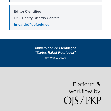
Editor Científico
DrC. Henrry Ricardo Cabrera
hricardo@ucf.edu.cu
Universidad de Cienfuegos
“Carlos Rafael Rodríguez”
www.ucf.edu.cu