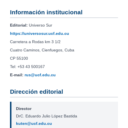
Información institucional
Editorial:
Universo Sur
https://universosur.ucf.edu.cu
Carretera a Rodas km 3 1/2
Cuatro Caminos, Cienfuegos, Cuba
CP 55100
Tel: +53 43 500167
E-mail:
rus@ucf.edu.cu
Dirección editorial
Director
DrC. Eduardo Julio López Bastida
kuten@ucf.edu.cu