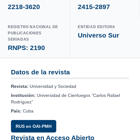
2218-3620
2415-2897
REGISTRO NACIONAL DE
ENTIDAD EDITORA
PUBLICACIONES
Universo Sur
SERIADAS
RNPS: 2190
Datos de la revista
Revista:
Universidad y Sociedad
Institución:
Universidad de Cienfuegos “Carlos Rafael
Rodríguez”
País:
Cuba
RUS en OAI-PMH
Revista en Acceso Abierto