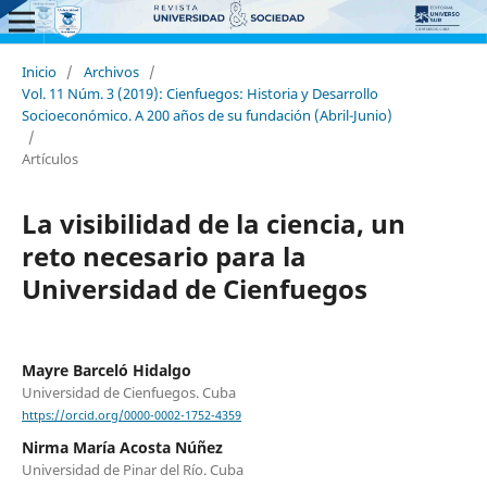
Inicio
/
Archivos
/
Vol. 11 Núm. 3 (2019): Cienfuegos: Historia y Desarrollo
Socioeconómico. A 200 años de su fundación (Abril-Junio)
/
Artículos
La visibilidad de la ciencia, un
reto necesario para la
Universidad de Cienfuegos
Mayre Barceló Hidalgo
Universidad de Cienfuegos. Cuba
https://orcid.org/0000-0002-1752-4359
Nirma María Acosta Núñez
Universidad de Pinar del Río. Cuba