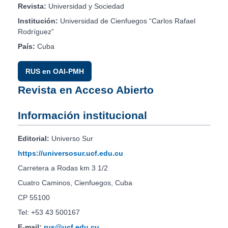
Revista:
Universidad y Sociedad
Institución:
Universidad de Cienfuegos “Carlos Rafael
Rodríguez”
País:
Cuba
RUS en OAI-PMH
Revista en Acceso Abierto
Información institucional
Editorial:
Universo Sur
https://universosur.ucf.edu.cu
Carretera a Rodas km 3 1/2
Cuatro Caminos, Cienfuegos, Cuba
CP 55100
Tel: +53 43 500167
E-mail:
rus@ucf.edu.cu