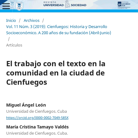
Inicio
/
Archivos
/
Vol. 11 Núm. 3 (2019): Cienfuegos: Historia y Desarrollo
Socioeconómico. A 200 años de su fundación (Abril-Junio)
/
Artículos
El trabajo con el texto en la
comunidad en la ciudad de
Cienfuegos
Miguel Ángel León
Universidad de Cienfuegos. Cuba
https://orcid.org/0000-0002-7049-585X
María Cristina Tamayo Valdés
Universidad de Cienfuegos. Cuba.