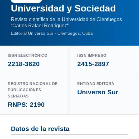
Universidad y Sociedad
Revista científica de la Universidad de Cienfuegos
“Carlos Rafael Rodríguez”
Editorial Universo Sur · Cienfuegos, Cuba
ISSN ELECTRÓNICO
ISSN IMPRESO
2218-3620
2415-2897
REGISTRO NACIONAL DE
ENTIDAD EDITORA
PUBLICACIONES
Universo Sur
SERIADAS
RNPS: 2190
Datos de la revista