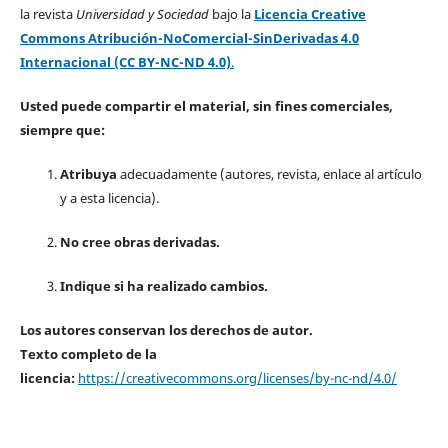
la revista
Universidad y Sociedad
bajo la
Licencia Creative
Commons Atribución-NoComercial-SinDerivadas 4.0
Internacional (CC BY-NC-ND 4.0)
.
Usted puede compartir el material, sin fines comerciales,
siempre que:
Atribuya
adecuadamente (autores, revista, enlace al artículo
y a esta licencia).
No cree obras derivadas.
Indique si ha realizado cambios.
Los autores conservan los derechos de autor.
Texto completo de la
licencia:
https://creativecommons.org/licenses/by-nc-nd/4.0/