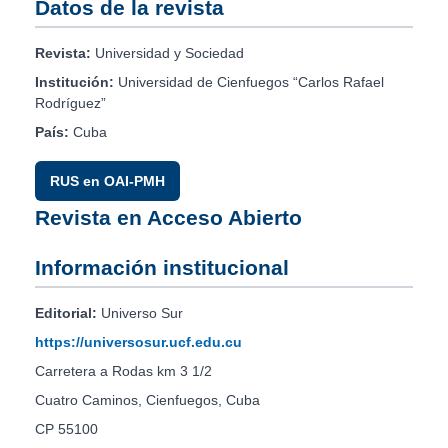
Datos de la revista
Revista:
Universidad y Sociedad
Institución:
Universidad de Cienfuegos “Carlos Rafael
Rodríguez”
País:
Cuba
RUS en OAI-PMH
Revista en Acceso Abierto
Información institucional
Editorial:
Universo Sur
https://universosur.ucf.edu.cu
Carretera a Rodas km 3 1/2
Cuatro Caminos, Cienfuegos, Cuba
CP 55100