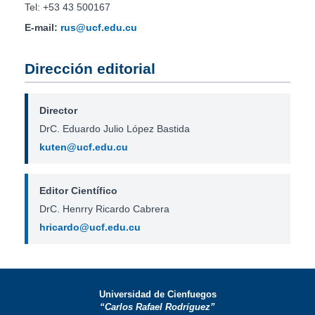
Tel: +53 43 500167
E-mail:
rus@ucf.edu.cu
Dirección editorial
Director
DrC. Eduardo Julio López Bastida
kuten@ucf.edu.cu
Editor Científico
DrC. Henrry Ricardo Cabrera
hricardo@ucf.edu.cu
Universidad de Cienfuegos
“Carlos Rafael Rodríguez”