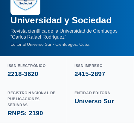
Universidad y Sociedad
Revista científica de la Universidad de Cienfuegos
“Carlos Rafael Rodríguez”
Editorial Universo Sur · Cienfuegos, Cuba
ISSN ELECTRÓNICO
ISSN IMPRESO
2218-3620
2415-2897
REGISTRO NACIONAL DE
ENTIDAD EDITORA
PUBLICACIONES
Universo Sur
SERIADAS
RNPS: 2190