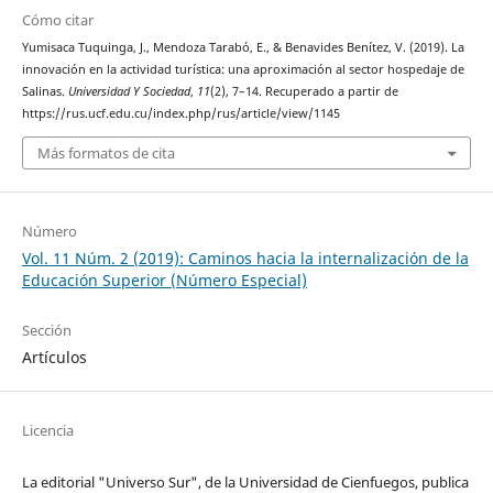
Cómo citar
Yumisaca Tuquinga, J., Mendoza Tarabó, E., & Benavides Benítez, V. (2019). La
innovación en la actividad turística: una aproximación al sector hospedaje de
Salinas.
Universidad Y Sociedad
,
11
(2), 7–14. Recuperado a partir de
https://rus.ucf.edu.cu/index.php/rus/article/view/1145
Más formatos de cita
Número
Vol. 11 Núm. 2 (2019): Caminos hacia la internalización de la
Educación Superior (Número Especial)
Sección
Artículos
Licencia
La editorial "Universo Sur", de la Universidad de Cienfuegos, publica