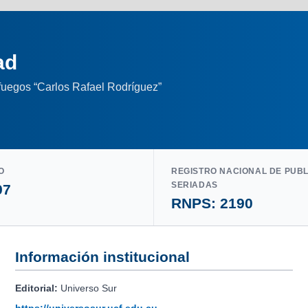
ad
nfuegos “Carlos Rafael Rodríguez”
O
REGISTRO NACIONAL DE PUB
SERIADAS
97
RNPS: 2190
Información institucional
Editorial:
Universo Sur