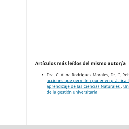
Artículos más leídos del mismo autor/a
Dra. C. Alina Rodríguez Morales, Dr. C. R
acciones que permiten poner en práctica 
aprendizaje de las Ciencias Naturales
,
Un
de la gestión universitaria