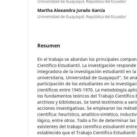
Universidad de Guayaquil. República del Ecuador
Martha Alexandra Jurado García
Universidad de Guayaquil. República del Ecuador
Resumen
En el trabajo se abordan los principales compon
Científico Estudiantil. La investigación responde
integradora de la investigación estudiantil en l
universitaria, Universidad de Guayaquil”. Se anal
participación de los estudiantes en la investiga
científicos entre 1945-1970. La metodología apli
los fundamentos teóricos del Trabajo Científico E
archivos y bibliotecas. Se tomó testimonio a vari
acciones investigativas. Se emplearon los métod
científica: heurístico, analítico-sintético, inducti
lógico, entre otros. Todo a fin de determinar la
existentes del trabajo científico estudiantil ent
establecido que el Trabajo Científico Estudiantil