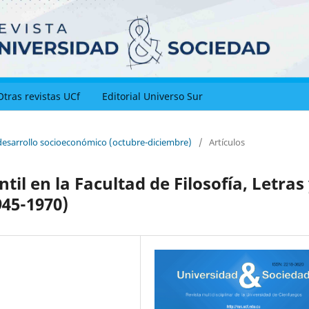
Otras revistas UCf
Editorial Universo Sur
y desarrollo socioeconómico (octubre-diciembre)
/
Artículos
ntil en la Facultad de Filosofía, Letras
945-1970)