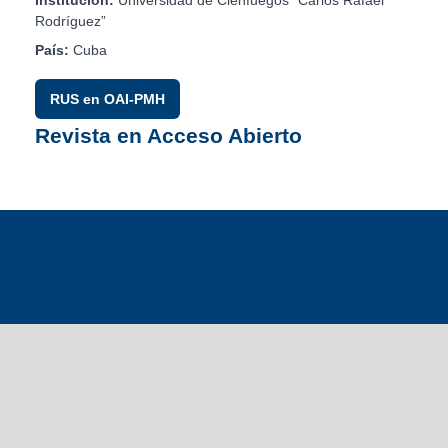
Institución:
Universidad de Cienfuegos “Carlos Rafael
Rodríguez”
País:
Cuba
RUS en OAI-PMH
Revista en Acceso Abierto