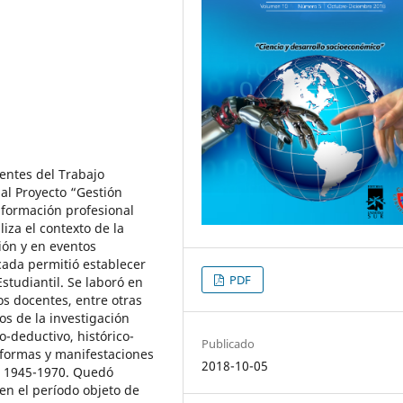
entes del Trabajo
 al Proyecto “Gestión
a formación profesional
iza el contexto de la
ción y en eventos
cada permitió establecer
PDF
studiantil. Se laboró en
os docentes, entre otras
os de la investigación
vo-deductivo, histórico-
Publicado
s formas y manifestaciones
2018-10-05
re 1945-1970. Quedó
 en el período objeto de