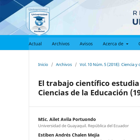
Actual
Archivos
Avisos
Acerca de
Inicio
/
Archivos
/
Vol. 10 Núm. 5 (2018): Ciencia 
El trabajo científico estudia
Ciencias de la Educación (1
MSc. Ailet Avila Portuondo
Universidad de Guayaquil. República del Ecuador
Estiben Andrés Chalen Mejía