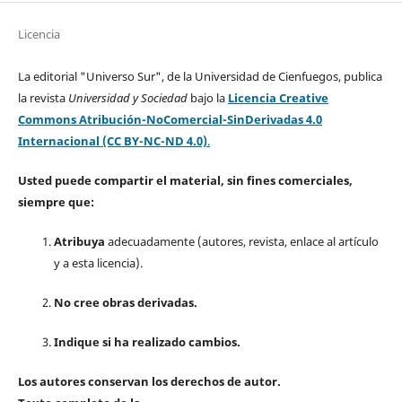
Licencia
La editorial "Universo Sur", de la Universidad de Cienfuegos, publica
la revista
Universidad y Sociedad
bajo la
Licencia Creative
Commons Atribución-NoComercial-SinDerivadas 4.0
Internacional (CC BY-NC-ND 4.0)
.
Usted puede compartir el material, sin fines comerciales,
siempre que:
Atribuya
adecuadamente (autores, revista, enlace al artículo
y a esta licencia).
No cree obras derivadas.
Indique si ha realizado cambios.
Los autores conservan los derechos de autor.