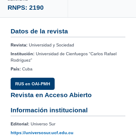
RNPS: 2190
Datos de la revista
Revista:
Universidad y Sociedad
Institución:
Universidad de Cienfuegos “Carlos Rafael
Rodríguez”
País:
Cuba
RUS en OAI-PMH
Revista en Acceso Abierto
Información institucional
Editorial:
Universo Sur
https://universosur.ucf.edu.cu