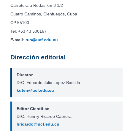
Carretera a Rodas km 3 1/2
Cuatro Caminos, Cienfuegos, Cuba
CP 55100
Tel: +53 43 500167
E-mail:
rus@ucf.edu.cu
Dirección editorial
Director
DrC. Eduardo Julio López Bastida
kuten@ucf.edu.cu
Editor Científico
DrC. Henrry Ricardo Cabrera
hricardo@ucf.edu.cu