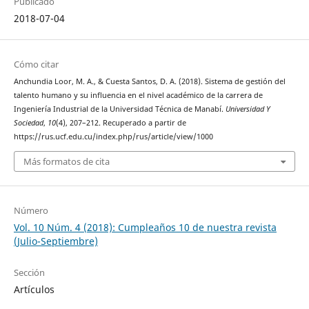
Publicado
2018-07-04
Cómo citar
Anchundia Loor, M. A., & Cuesta Santos, D. A. (2018). Sistema de gestión del
talento humano y su influencia en el nivel académico de la carrera de
Ingeniería Industrial de la Universidad Técnica de Manabí.
Universidad Y
Sociedad
,
10
(4), 207–212. Recuperado a partir de
https://rus.ucf.edu.cu/index.php/rus/article/view/1000
Más formatos de cita
Número
Vol. 10 Núm. 4 (2018): Cumpleaños 10 de nuestra revista
(Julio-Septiembre)
Sección
Artículos