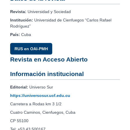
Revista:
Universidad y Sociedad
Institución:
Universidad de Cienfuegos “Carlos Rafael
Rodríguez”
País:
Cuba
RUS en OAI-PMH
Revista en Acceso Abierto
Información institucional
Editorial:
Universo Sur
https://universosur.ucf.edu.cu
Carretera a Rodas km 3 1/2
Cuatro Caminos, Cienfuegos, Cuba
CP 55100
Tel: +53 43 500167