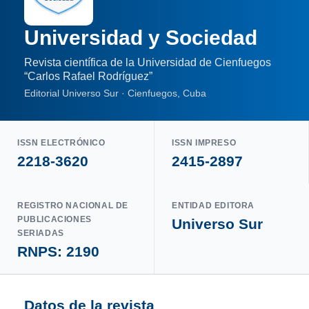
Universidad y Sociedad
Revista científica de la Universidad de Cienfuegos
“Carlos Rafael Rodríguez”
Editorial Universo Sur · Cienfuegos, Cuba
ISSN ELECTRÓNICO
ISSN IMPRESO
2218-3620
2415-2897
REGISTRO NACIONAL DE
ENTIDAD EDITORA
PUBLICACIONES
Universo Sur
SERIADAS
RNPS: 2190
Datos de la revista