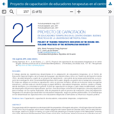
Proyecto de capacitación de educadores terapeutas en el centro enigma. Buenas prácticas de la Universidad Metropolitana