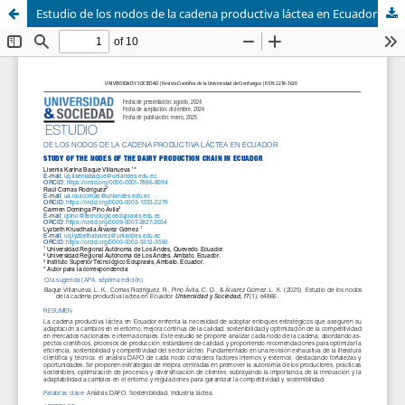
Estudio de los nodos de la cadena productiva láctea en Ecuador