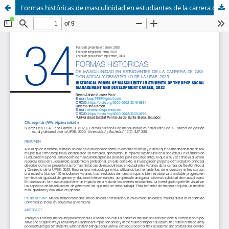
Formas históricas de masculinidad en estudiantes de la carrera de gestión social y desarrollo de la UPSE, 2023