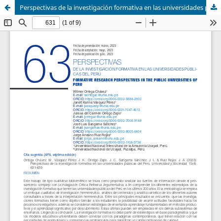
Perspectivas de la investigación formativa en las universidades públicas del Perú