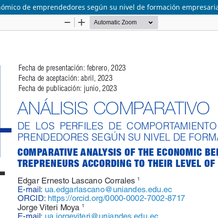
onómico de emprendedores según su nivel de formación empresaria