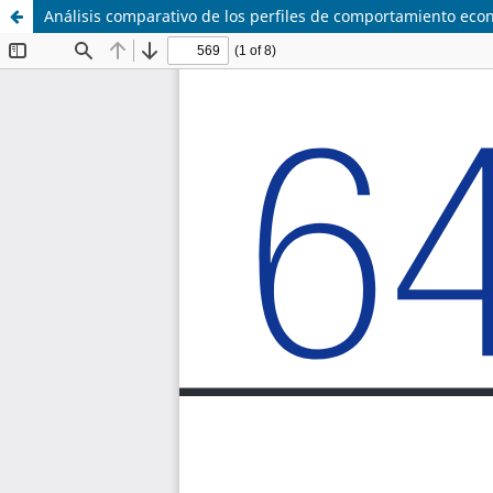
Análisis comparativo de los perfiles de comportamiento ec