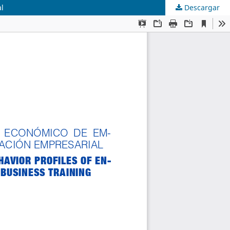
l
Descargar