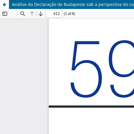
Análise da Declaração de Budapeste sob a perspectiva do co