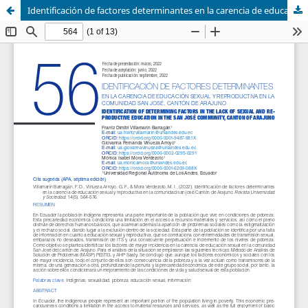
Identificación de factores determinantes en la carencia de educación sexual y reproductiva en la comunidad San José, Cantón de Arajuno