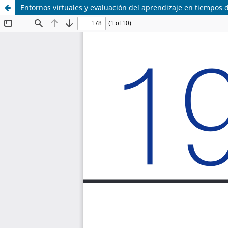
Entornos virtuales y evaluación del aprendizaje en tiempos d