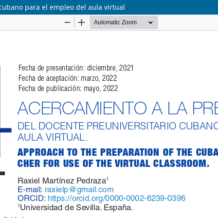
cubano para el empleo del aula virtual