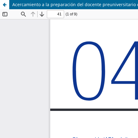
Acercamiento a la preparación del docente preuniversitario 