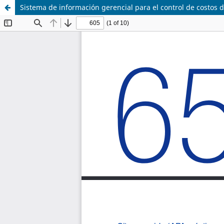
Sistema de información gerencial para el control de costos 