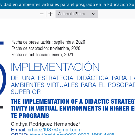
ividad en ambientes virtuales para el posgrado en la Educación Su