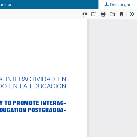
perior
Descargar