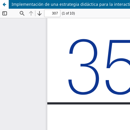
Implementación de una estrategia didáctica para la interact