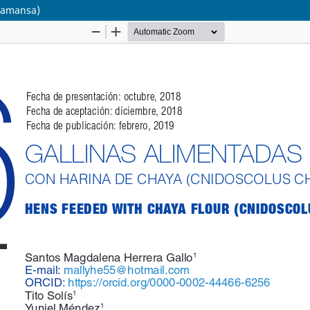
ayamansa)