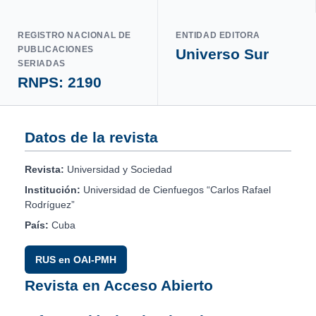
REGISTRO NACIONAL DE
ENTIDAD EDITORA
PUBLICACIONES
Universo Sur
SERIADAS
RNPS: 2190
Datos de la revista
Revista:
Universidad y Sociedad
Institución:
Universidad de Cienfuegos “Carlos Rafael
Rodríguez”
País:
Cuba
RUS en OAI-PMH
Revista en Acceso Abierto