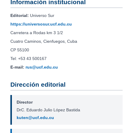
Información institucional
Editorial:
Universo Sur
https://universosur.ucf.edu.cu
Carretera a Rodas km 3 1/2
Cuatro Caminos, Cienfuegos, Cuba
CP 55100
Tel: +53 43 500167
E-mail:
rus@ucf.edu.cu
Dirección editorial
Director
DrC. Eduardo Julio López Bastida
kuten@ucf.edu.cu