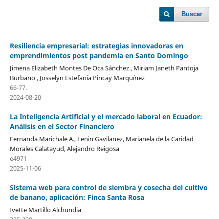
Buscar
Resiliencia empresarial: estrategias innovadoras en
emprendimientos post pandemia en Santo Domingo
Jimena Elizabeth Montes De Oca Sánchez , Miriam Janeth Pantoja
Burbano , Josselyn Estefanía Pincay Marquínez
66-77.
2024-08-20
La Inteligencia Artificial y el mercado laboral en Ecuador:
Análisis en el Sector Financiero
Fernanda Marichale A., Lenin Gavilanez, Marianela de la Caridad
Morales Calatayud, Alejandro Reigosa
e4971
2025-11-06
Sistema web para control de siembra y cosecha del cultivo
de banano, aplicación: Finca Santa Rosa
Ivette Martillo Alchundia