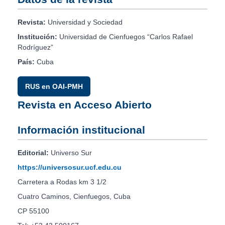
Revista:
Universidad y Sociedad
Institución:
Universidad de Cienfuegos “Carlos Rafael
Rodríguez”
País:
Cuba
RUS en OAI-PMH
Revista en Acceso Abierto
Información institucional
Editorial:
Universo Sur
https://universosur.ucf.edu.cu
Carretera a Rodas km 3 1/2
Cuatro Caminos, Cienfuegos, Cuba
CP 55100