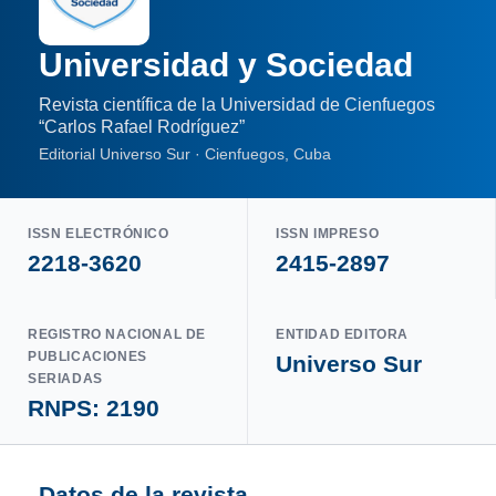
Universidad y Sociedad
Revista científica de la Universidad de Cienfuegos
“Carlos Rafael Rodríguez”
Editorial Universo Sur · Cienfuegos, Cuba
ISSN ELECTRÓNICO
ISSN IMPRESO
2218-3620
2415-2897
REGISTRO NACIONAL DE
ENTIDAD EDITORA
PUBLICACIONES
Universo Sur
SERIADAS
RNPS: 2190
Datos de la revista