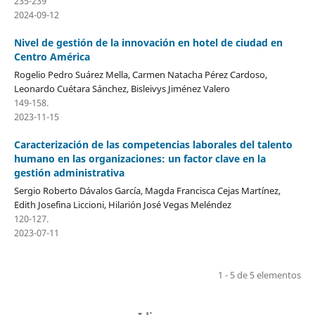
235-239
2024-09-12
Nivel de gestión de la innovación en hotel de ciudad en
Centro América
Rogelio Pedro Suárez Mella, Carmen Natacha Pérez Cardoso,
Leonardo Cuétara Sánchez, Bisleivys Jiménez Valero
149-158.
2023-11-15
Caracterización de las competencias laborales del talento
humano en las organizaciones: un factor clave en la
gestión administrativa
Sergio Roberto Dávalos García, Magda Francisca Cejas Martínez,
Edith Josefina Liccioni, Hilarión José Vegas Meléndez
120-127.
2023-07-11
1 - 5 de 5 elementos