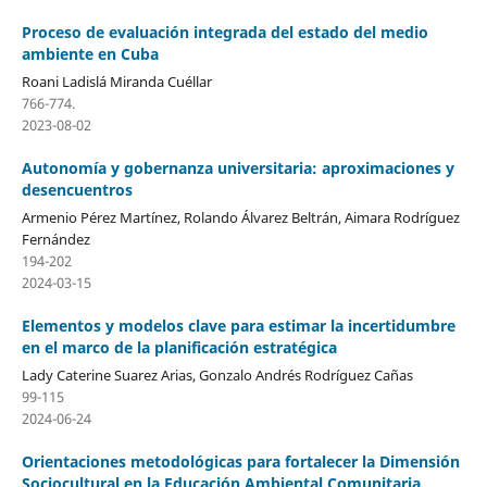
Proceso de evaluación integrada del estado del medio
ambiente en Cuba
Roani Ladislá Miranda Cuéllar
766-774.
2023-08-02
Autonomía y gobernanza universitaria: aproximaciones y
desencuentros
Armenio Pérez Martínez, Rolando Álvarez Beltrán, Aimara Rodríguez
Fernández
194-202
2024-03-15
Elementos y modelos clave para estimar la incertidumbre
en el marco de la planificación estratégica
Lady Caterine Suarez Arias, Gonzalo Andrés Rodríguez Cañas
99-115
2024-06-24
Orientaciones metodológicas para fortalecer la Dimensión
Sociocultural en la Educación Ambiental Comunitaria.