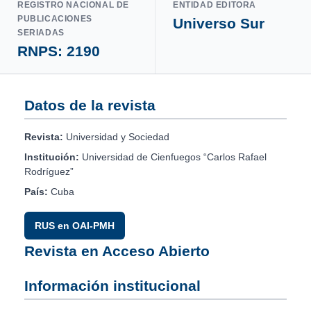
REGISTRO NACIONAL DE
ENTIDAD EDITORA
PUBLICACIONES
Universo Sur
SERIADAS
RNPS: 2190
Datos de la revista
Revista:
Universidad y Sociedad
Institución:
Universidad de Cienfuegos “Carlos Rafael
Rodríguez”
País:
Cuba
RUS en OAI-PMH
Revista en Acceso Abierto
Información institucional