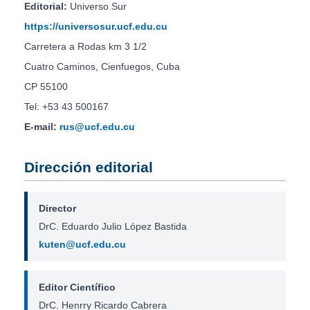
Editorial:
Universo Sur
https://universosur.ucf.edu.cu
Carretera a Rodas km 3 1/2
Cuatro Caminos, Cienfuegos, Cuba
CP 55100
Tel: +53 43 500167
E-mail:
rus@ucf.edu.cu
Dirección editorial
Director
DrC. Eduardo Julio López Bastida
kuten@ucf.edu.cu
Editor Científico
DrC. Henrry Ricardo Cabrera