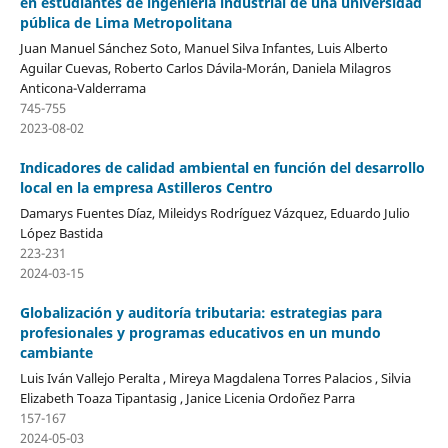
en estudiantes de ingeniería industrial de una universidad
pública de Lima Metropolitana
Juan Manuel Sánchez Soto, Manuel Silva Infantes, Luis Alberto
Aguilar Cuevas, Roberto Carlos Dávila-Morán, Daniela Milagros
Anticona-Valderrama
745-755
2023-08-02
Indicadores de calidad ambiental en función del desarrollo
local en la empresa Astilleros Centro
Damarys Fuentes Díaz, Mileidys Rodríguez Vázquez, Eduardo Julio
López Bastida
223-231
2024-03-15
Globalización y auditoría tributaria: estrategias para
profesionales y programas educativos en un mundo
cambiante
Luis Iván Vallejo Peralta , Mireya Magdalena Torres Palacios , Silvia
Elizabeth Toaza Tipantasig , Janice Licenia Ordoñez Parra
157-167
2024-05-03