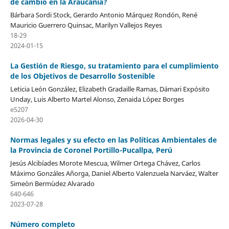
de cambio en la Araucanía?
Bárbara Sordi Stock, Gerardo Antonio Márquez Rondón, René
Mauricio Guerrero Quinsac, Marilyn Vallejos Reyes
18-29
2024-01-15
La Gestión de Riesgo, su tratamiento para el cumplimiento
de los Objetivos de Desarrollo Sostenible
Leticia León González, Elizabeth Gradaille Ramas, Dámari Expósito
Unday, Luis Alberto Martel Alonso, Zenaida López Borges
e5207
2026-04-30
Normas legales y su efecto en las Políticas Ambientales de
la Provincia de Coronel Portillo-Pucallpa, Perú
Jesús Alcibíades Morote Mescua, Wilmer Ortega Chávez, Carlos
Máximo Gonzáles Añorga, Daniel Alberto Valenzuela Narváez, Walter
Simeòn Bermùdez Alvarado
640-646
2023-07-28
Número completo