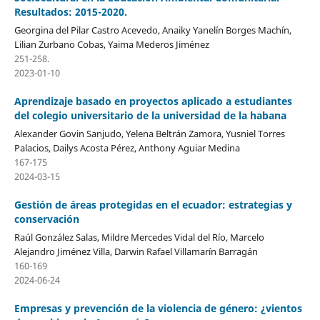
Resultados: 2015-2020.
Georgina del Pilar Castro Acevedo, Anaiky Yanelín Borges Machín,
Lilian Zurbano Cobas, Yaima Mederos Jiménez
251-258.
2023-01-10
Aprendizaje basado en proyectos aplicado a estudiantes
del colegio universitario de la universidad de la habana
Alexander Govin Sanjudo, Yelena Beltrán Zamora, Yusniel Torres
Palacios, Dailys Acosta Pérez, Anthony Aguiar Medina
167-175
2024-03-15
Gestión de áreas protegidas en el ecuador: estrategias y
conservación
Raúl González Salas, Mildre Mercedes Vidal del Río, Marcelo
Alejandro Jiménez Villa, Darwin Rafael Villamarín Barragán
160-169
2024-06-24
Empresas y prevención de la violencia de género: ¿vientos