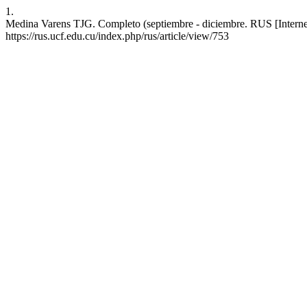
1.
Medina Varens TJG. Completo (septiembre - diciembre. RUS [Internet
https://rus.ucf.edu.cu/index.php/rus/article/view/753