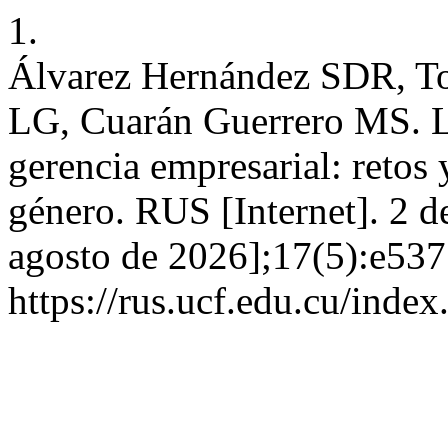
1.
Álvarez Hernández SDR, To
LG, Cuarán Guerrero MS. L
gerencia empresarial: retos 
género. RUS [Internet]. 2 d
agosto de 2026];17(5):e537
https://rus.ucf.edu.cu/index