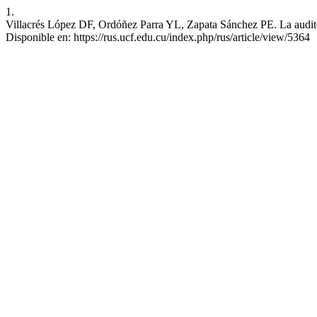
1.
Villacrés López DF, Ordóñez Parra YL, Zapata Sánchez PE. La auditorí
Disponible en: https://rus.ucf.edu.cu/index.php/rus/article/view/5364