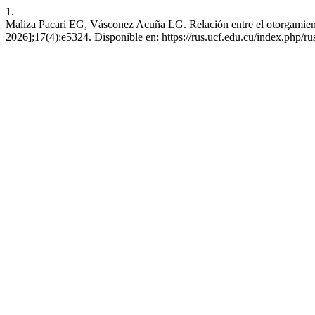
1.
Maliza Pacari EG, Vásconez Acuña LG. Relación entre el otorgamiento 
2026];17(4):e5324. Disponible en: https://rus.ucf.edu.cu/index.php/ru