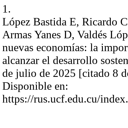
1.
López Bastida E, Ricardo C
Armas Yanes D, Valdés Lópe
nuevas economías: la import
alcanzar el desarrollo sosten
de julio de 2025 [citado 8 
Disponible en:
https://rus.ucf.edu.cu/index