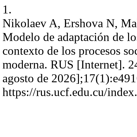
1.
Nikolaev A, Ershova N, Mak
Modelo de adaptación de los
contexto de los procesos s
moderna. RUS [Internet]. 24
agosto de 2026];17(1):e491
https://rus.ucf.edu.cu/index