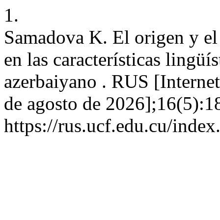
1.
Samadova K. El origen y el 
en las características lingüí
azerbaiyano . RUS [Internet
de agosto de 2026];16(5):1
https://rus.ucf.edu.cu/index