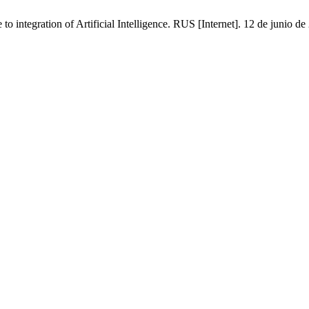
integration of Artificial Intelligence. RUS [Internet]. 12 de junio de