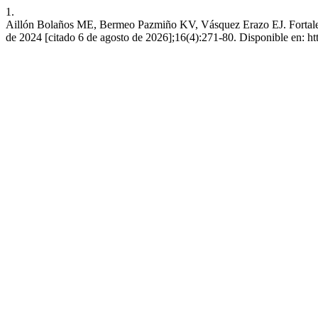
1.
Aillón Bolaños ME, Bermeo Pazmiño KV, Vásquez Erazo EJ. Fortalec
de 2024 [citado 6 de agosto de 2026];16(4):271-80. Disponible en: htt