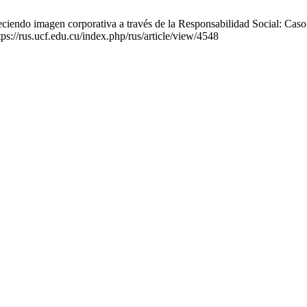
iendo imagen corporativa a través de la Responsabilidad Social: Ca
ps://rus.ucf.edu.cu/index.php/rus/article/view/4548