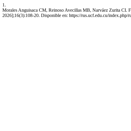
1.
Morales Anguisaca CM, Reinoso Avecillas MB, Narváez Zurita CI. Facto
2026];16(3):108-20. Disponible en: https://rus.ucf.edu.cu/index.php/r