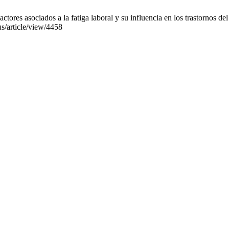
res asociados a la fatiga laboral y su influencia en los trastornos de
us/article/view/4458