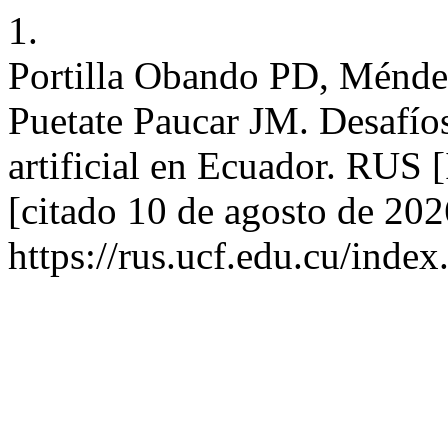
1.
Portilla Obando PD, Ménde
Puetate Paucar JM. Desafíos 
artificial en Ecuador. RUS 
[citado 10 de agosto de 202
https://rus.ucf.edu.cu/index