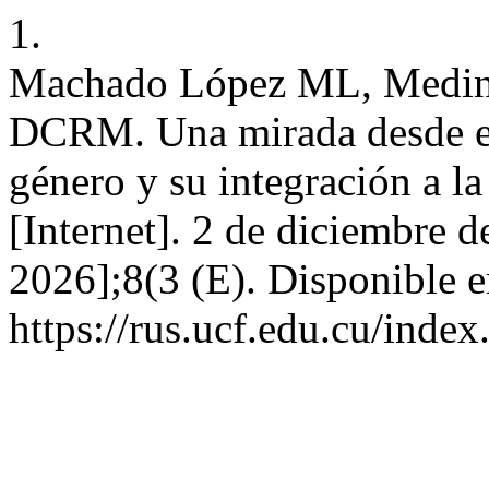
1.
Machado López ML, Medina
DCRM. Una mirada desde el 
género y su integración a l
[Internet]. 2 de diciembre d
2026];8(3 (E). Disponible e
https://rus.ucf.edu.cu/index