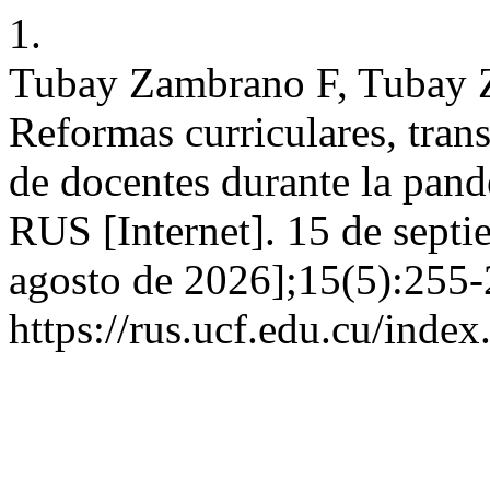
1.
Tubay Zambrano F, Tubay 
Reformas curriculares, tran
de docentes durante la pan
RUS [Internet]. 15 de septi
agosto de 2026];15(5):255-
https://rus.ucf.edu.cu/index