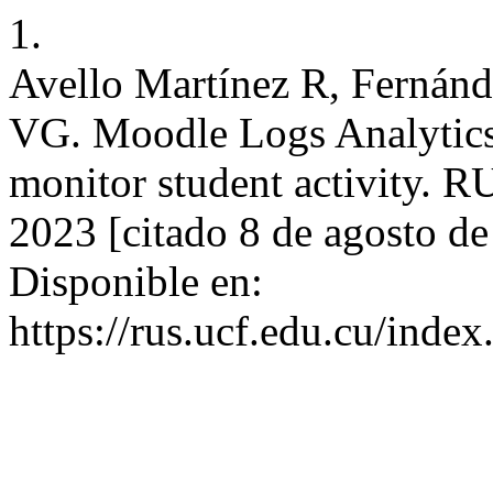
1.
Avello Martínez R, Fernán
VG. Moodle Logs Analytics:
monitor student activity. RU
2023 [citado 8 de agosto d
Disponible en:
https://rus.ucf.edu.cu/index