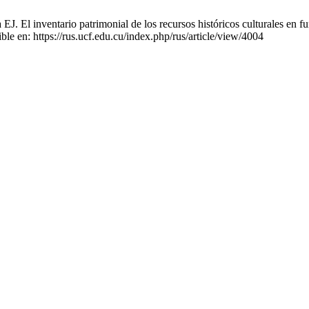
. El inventario patrimonial de los recursos históricos culturales en fu
le en: https://rus.ucf.edu.cu/index.php/rus/article/view/4004