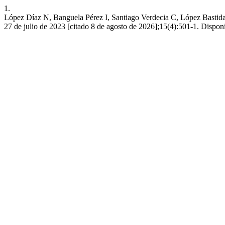
1.
López Díaz N, Banguela Pérez I, Santiago Verdecia C, López Bastida EJ
27 de julio de 2023 [citado 8 de agosto de 2026];15(4):501-1. Disponib