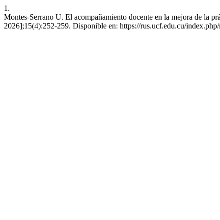
1.
Montes-Serrano U. El acompañamiento docente en la mejora de la prác
2026];15(4):252-259. Disponible en: https://rus.ucf.edu.cu/index.php/