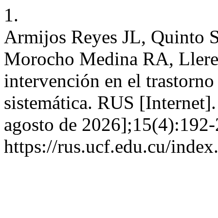
1.
Armijos Reyes JL, Quinto 
Morocho Medina RA, Lleren
intervención en el trastorno
sistemática. RUS [Internet].
agosto de 2026];15(4):192-
https://rus.ucf.edu.cu/index