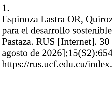
1.
Espinoza Lastra OR, Quiroz
para el desarrollo sostenibl
Pastaza. RUS [Internet]. 30
agosto de 2026];15(S2):654
https://rus.ucf.edu.cu/index